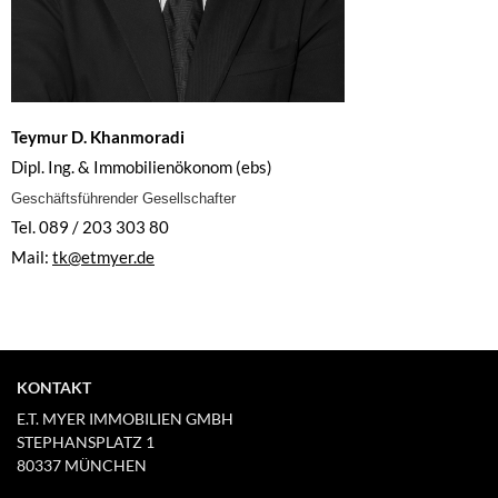
Teymur D. Khanmoradi
Dipl. Ing. & Immobilienökonom (ebs)
Geschäftsführender Gesellschafter
Tel. 089 / 203 303 80
Mail:
tk@etmyer.de
KONTAKT
E.T. MYER IMMOBILIEN GMBH
STEPHANSPLATZ 1
80337 MÜNCHEN