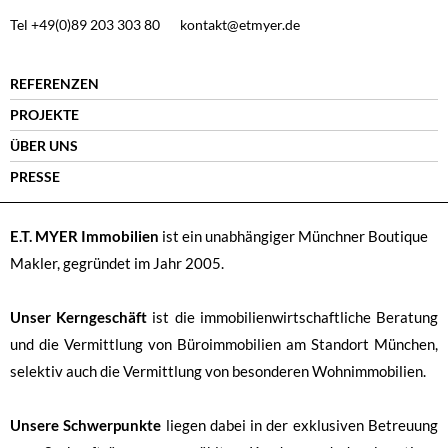
Tel +49(0)89 203 303 80
kontakt@etmyer.de
REFERENZEN
PROJEKTE
ÜBER UNS
PRESSE
E.T. MYER Immobilien
ist ein unabhängiger Münchner Boutique
Makler, gegründet im Jahr 2005.
Unser Kerngeschäft
ist die immobilienwirtschaftliche Beratung
und die Vermittlung von Büroimmobilien am Standort München,
selektiv auch die Vermittlung von besonderen Wohnimmobilien.
Unsere Schwerpunkte
liegen dabei in der exklusiven Betreuung