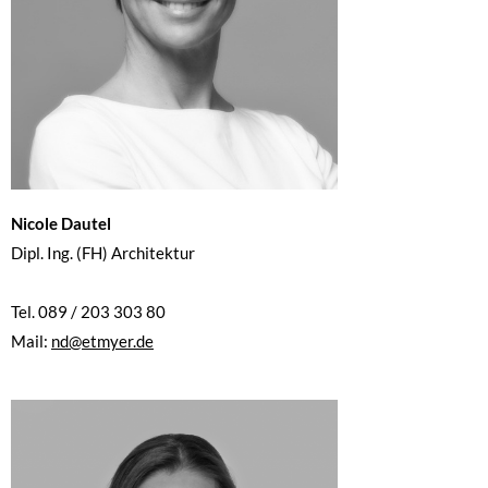
Nicole Dautel
Dipl. Ing. (FH) Architektur
Tel. 089 / 203 303 80
Mail:
nd@etmyer.de