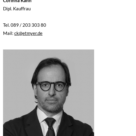
Corinna Kann
Dipl. Kauffrau
Tel. 089 / 203 303 80
Mail:
ck@etmyer.de