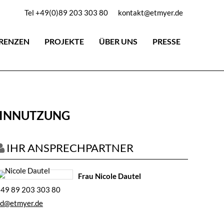
Tel +49(0)89 203 303 80
kontakt@etmyer.de
RENZEN
PROJEKTE
ÜBER UNS
PRESSE
EINNUTZUNG
IHR ANSPRECHPARTNER
Frau Nicole Dautel
49 89 203 303 80
d@etmyer.de