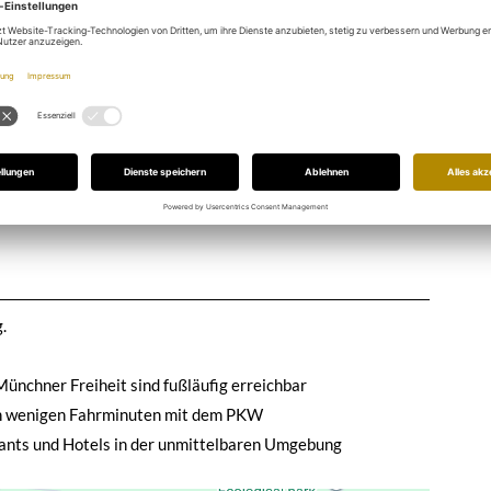
ohlraumböden, Kühlung über Deckensegel, 3
ung
.
ünchner Freiheit sind fußläufig erreichbar
 in wenigen Fahrminuten mit dem PKW
ants und Hotels in der unmittelbaren Umgebung