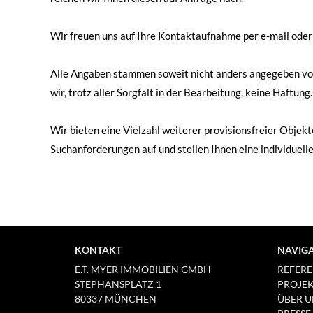
Wir freuen uns auf Ihre Kontaktaufnahme per e-mail oder
Alle Angaben stammen soweit nicht anders angegeben vo
wir, trotz aller Sorgfalt in der Bearbeitung, keine Haftung.
Wir bieten eine Vielzahl weiterer provisionsfreier Obje
Suchanforderungen auf und stellen Ihnen eine individue
KONTAKT
NAVIG
E.T. MYER IMMOBILIEN GMBH
REFER
STEPHANSPLATZ 1
PROJE
80337 MÜNCHEN
ÜBER U