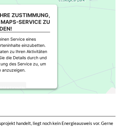
IHRE ZUSTIMMUNG,
 MAPS-SERVICE ZU
DEN!
inen Service eines
rteninhalte einzubetten.
aten zu Ihren Aktivitäten
Sie die Details durch und
zung des Service zu, um
e anzuzeigen.
ORMATIONEN
TIEREN
rics Consent Management
atform
rojekt handelt, liegt noch kein Energieausweis vor. Gerne