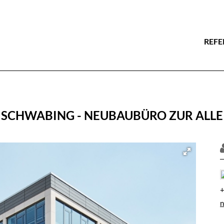
REFE
 SCHWABING - NEUBAUBÜRO ZUR ALL
+
n