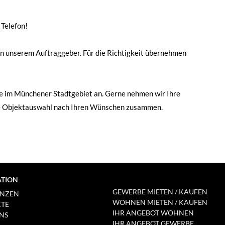
 Telefon!
n unserem Auftraggeber. Für die Richtigkeit übernehmen
kte im Münchener Stadtgebiet an. Gerne nehmen wir Ihre
lle Objektauswahl nach Ihren Wünschen zusammen.
ATION
GEWERBE MIETEN / KAUFEN
ENZEN
WOHNEN MIETEN / KAUFEN
KTE
IHR ANGEBOT WOHNEN
NS
IHR ANGEBOT GEWERBE