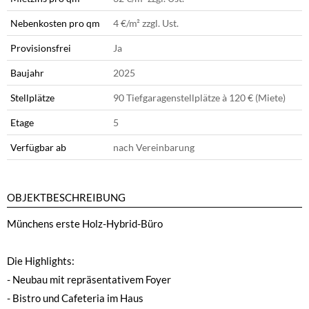
Nebenkosten pro qm
4 €
/m² zzgl. Ust.
Provisionsfrei
Ja
Baujahr
2025
Stellplätze
90 Tiefgaragenstellplätze à 120 € (Miete)
Etage
5
Verfügbar ab
nach Vereinbarung
OBJEKTBESCHREIBUNG
Münchens erste Holz-Hybrid-Büro
Die Highlights:
- Neubau mit repräsentativem Foyer
- Bistro und Cafeteria im Haus