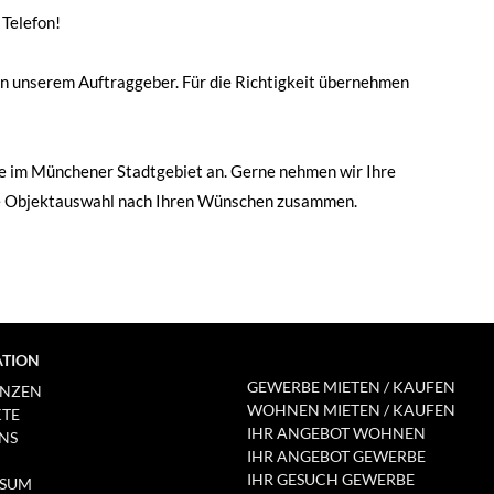
atform
 Telefon!
n unserem Auftraggeber. Für die Richtigkeit übernehmen
kte im Münchener Stadtgebiet an. Gerne nehmen wir Ihre
lle Objektauswahl nach Ihren Wünschen zusammen.
ATION
GEWERBE MIETEN / KAUFEN
ENZEN
WOHNEN MIETEN / KAUFEN
KTE
IHR ANGEBOT WOHNEN
NS
IHR ANGEBOT GEWERBE
IHR GESUCH GEWERBE
SSUM