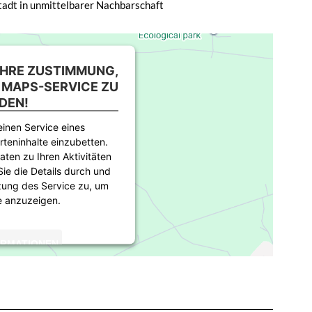
tadt in unmittelbarer Nachbarschaft
IHRE ZUSTIMMUNG,
 MAPS-SERVICE ZU
DEN!
inen Service eines
rteninhalte einzubetten.
aten zu Ihren Aktivitäten
Sie die Details durch und
zung des Service zu, um
e anzuzeigen.
ORMATIONEN
TIEREN
rics Consent Management