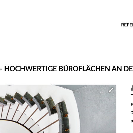
REFE
 - HOCHWERTIGE BÜROFLÄCHEN AN DE
F
0