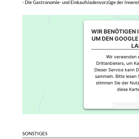
- Die Gastronomie- und Einkaufsladenvorzüge der Innens
WIR BENÖTIGEN 
UM DEN GOOGLE
LA
Wir verwenden e
Drittanbieters, um Ka
Dieser Service kann D
sammeln. Bitte lesen 
stimmen Sie der Nut
diese Kart
MEHR INF
AKZEP
SONSTIGES
powered by
Usercent