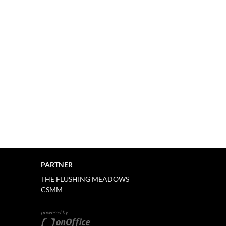
PARTNER
THE FLUSHING MEADOWS
CSMM
powered by