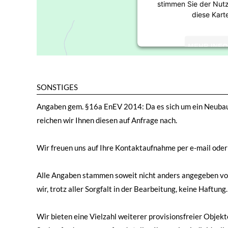
stimmen Sie der Nut
diese Kart
MEHR INF
AKZEP
SONSTIGES
powered by
Usercent
Pl
Angaben gem. §16a EnEV 2014: Da es sich um ein Neubaup
reichen wir Ihnen diesen auf Anfrage nach.
Wir freuen uns auf Ihre Kontaktaufnahme per e-mail oder
Alle Angaben stammen soweit nicht anders angegeben vo
wir, trotz aller Sorgfalt in der Bearbeitung, keine Haftung.
Wir bieten eine Vielzahl weiterer provisionsfreier Obje