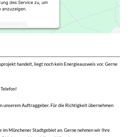
zung des Service zu, um
e anzuzeigen.
ORMATIONEN
TIEREN
rics Consent Management
atform
rojekt handelt, liegt noch kein Energieausweis vor. Gerne
 Telefon!
n unserem Auftraggeber. Für die Richtigkeit übernehmen
kte im Münchener Stadtgebiet an. Gerne nehmen wir Ihre