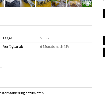
Etage
5. OG
Verfügbar ab
6 Monate nach MV
h Kernsanierung anzumieten.