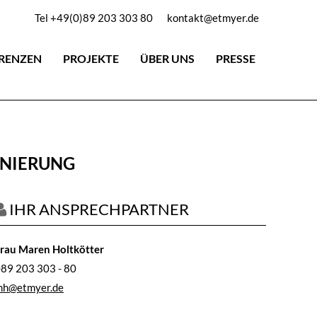
Tel +49(0)89 203 303 80
kontakt@etmyer.de
RENZEN
PROJEKTE
ÜBER UNS
PRESSE
NIERUNG
IHR ANSPRECHPARTNER
rau Maren Holtkötter
89 203 303 - 80
mh@etmyer.de