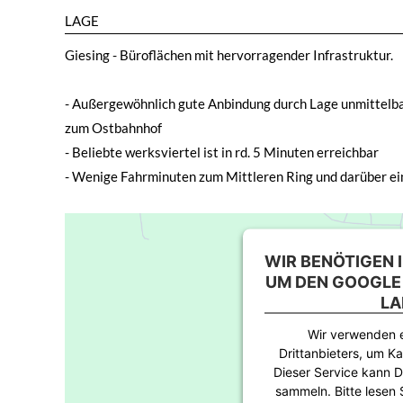
LAGE
Giesing - Büroflächen mit hervorragender Infrastruktur.
- Außergewöhnlich gute Anbindung durch Lage unmittelbar
zum Ostbahnhof
- Beliebte werksviertel ist in rd. 5 Minuten erreichbar
- Wenige Fahrminuten zum Mittleren Ring und darüber ei
WIR BENÖTIGEN 
UM DEN GOOGLE
LA
Wir verwenden e
Drittanbieters, um Ka
Dieser Service kann D
sammeln. Bitte lesen 