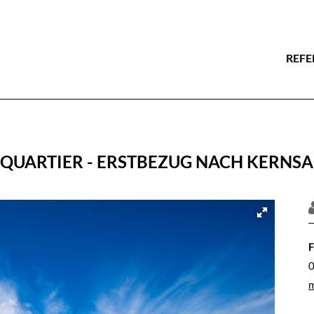
REFE
 QUARTIER - ERSTBEZUG NACH KERNSA
F
0