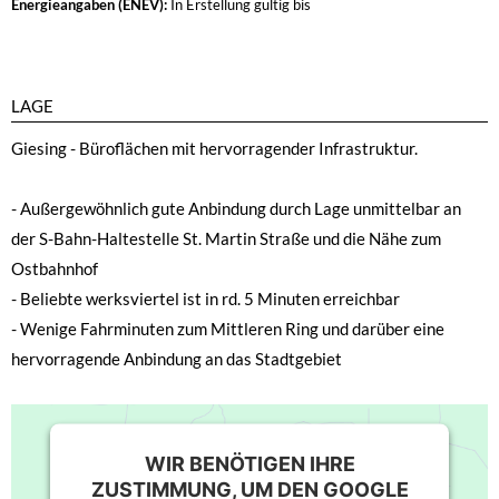
Energieangaben (ENEV):
In Erstellung
gültig bis
LAGE
Giesing - Büroflächen mit hervorragender Infrastruktur.
- Außergewöhnlich gute Anbindung durch Lage unmittelbar an
der S-Bahn-Haltestelle St. Martin Straße und die Nähe zum
Ostbahnhof
- Beliebte werksviertel ist in rd. 5 Minuten erreichbar
- Wenige Fahrminuten zum Mittleren Ring und darüber eine
hervorragende Anbindung an das Stadtgebiet
WIR BENÖTIGEN IHRE
ZUSTIMMUNG, UM DEN GOOGLE