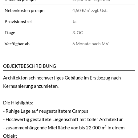
Nebenkosten pro qm
4,50 €
/m² zzgl. Ust.
Provisionsfrei
Ja
Etage
3. OG
Verfügbar ab
6 Monate nach MV
OBJEKTBESCHREIBUNG
Architektonisch hochwertiges Gebäude im Erstbezug nach
Kernsanierung anzumieten.
Die Highlights:
- Ruhige Lage auf neugestaltetem Campus
- Hochwertig gestaltete Liegenschaft mit toller Architektur
- zusammenhängende Mietfläche von bis 22.000 m² in einem
Objekt