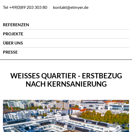
Tel +49(0)89 203 303 80
kontakt@etmyer.de
REFERENZEN
PROJEKTE
ÜBER UNS
PRESSE
WEISSES QUARTIER - ERSTBEZUG N
ACH KERNSANIERUNG