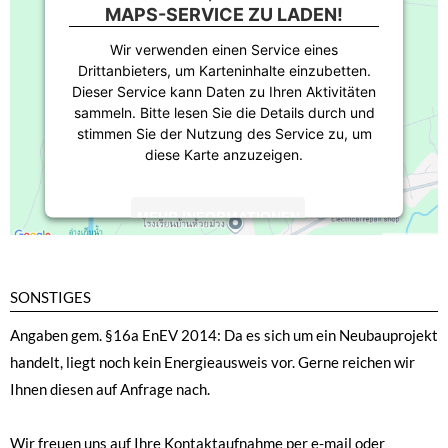
MAPS-SERVICE ZU LADEN!
Wir verwenden einen Service eines
Drittanbieters, um Karteninhalte einzubetten.
Dieser Service kann Daten zu Ihren Aktivitäten
sammeln. Bitte lesen Sie die Details durch und
stimmen Sie der Nutzung des Service zu, um
diese Karte anzuzeigen.
MEHR INFORMATIONEN
AKZEPTIEREN
SONSTIGES
powered by
Usercentrics Consent
Management Platform
Angaben gem. §16a EnEV 2014: Da es sich um ein Neubauprojekt
handelt, liegt noch kein Energieausweis vor. Gerne reichen wir
Ihnen diesen auf Anfrage nach.
Wir freuen uns auf Ihre Kontaktaufnahme per e-mail oder