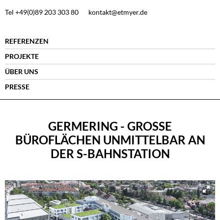
Tel +49(0)89 203 303 80
kontakt@etmyer.de
REFERENZEN
PROJEKTE
ÜBER UNS
PRESSE
GERMERING - GROSSE B
ÜROFLÄCHEN UNMITTELBAR AN D
ER S-BAHNSTATION