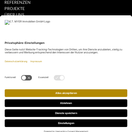
REFERENZEN
PROJEKTE
ÜBER UNS
PRESSE
IMPRESSUM
DATENSCHUTZERKLÄRUNG
GEWERBE MIETEN / KAUFEN
WOHNEN MIETEN / KAUFEN
IHR ANGEBOT WOHNEN
IHR ANGEBOT GEWERBE
IHR GESUCH GEWERBE
PARTNER
THE FLUSHING MEADOWS
CSMM
powered by