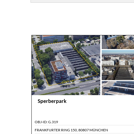
Sperberpark
OBJ-ID:
G.319
FRANKFURTER RING 150
,
80807 MÜNCHEN