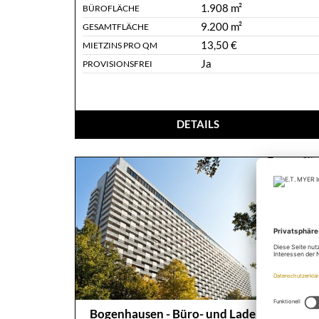
1.908 m²
BÜROFLÄCHE
9.200 m²
GESAMTFLÄCHE
13,50 €
MIETZINS PRO QM
Ja
PROVISIONSFREI
DETAILS
Bogenhausen - Büro- und Ladenflächen