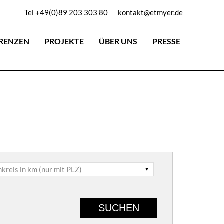
Tel +49(0)89 203 303 80
kontakt@etmyer.de
RENZEN
PROJEKTE
ÜBER UNS
PRESSE