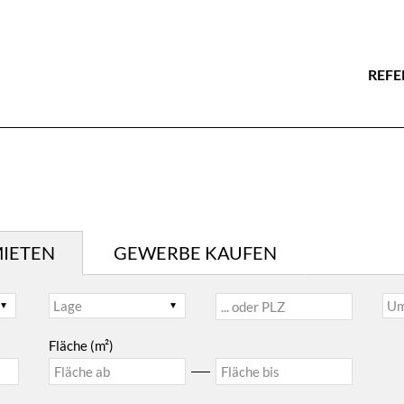
REFE
IETEN
GEWERBE KAUFEN
Fläche (m²)