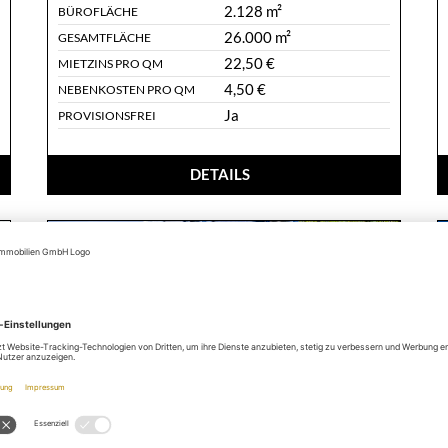
2.128 m²
BÜROFLÄCHE
26.000 m²
GESAMTFLÄCHE
22,50 €
MIETZINS PRO QM
4,50 €
NEBENKOSTEN PRO QM
Ja
PROVISIONSFREI
DETAILS
Westend - Büros mit ausgezeichneter